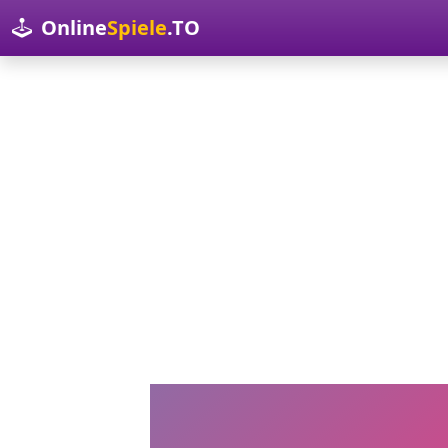
Online
Spiele
.TO