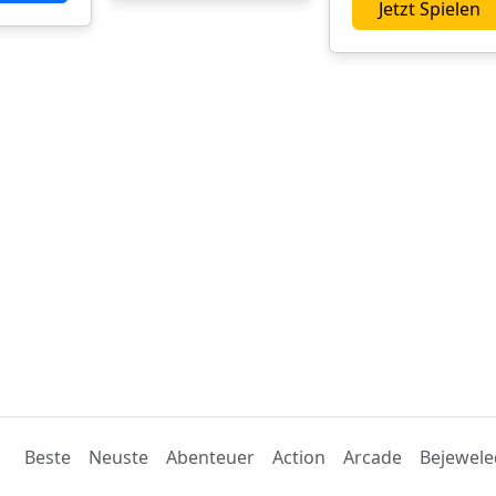
Jetzt Spielen
Beste
Neuste
Abenteuer
Action
Arcade
Bejewele