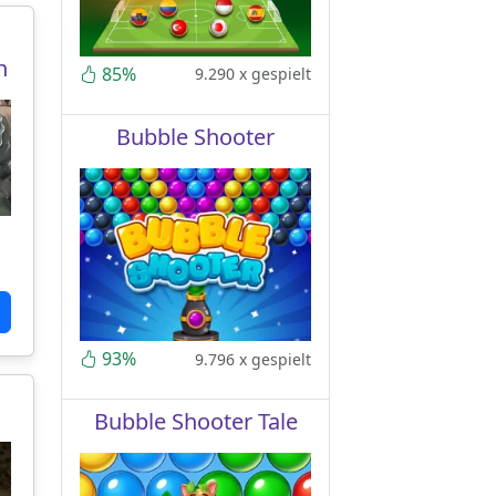
n
85%
9.290 x gespielt
Bubble Shooter
93%
9.796 x gespielt
Bubble Shooter Tale