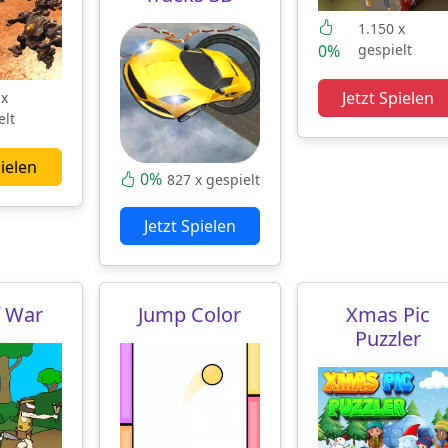
1.150 x
0%
gespielt
Jetzt Spielen
 x
elt
pielen
0%
827 x gespielt
Jetzt Spielen
f War
Jump Color
Xmas Pic
Puzzler