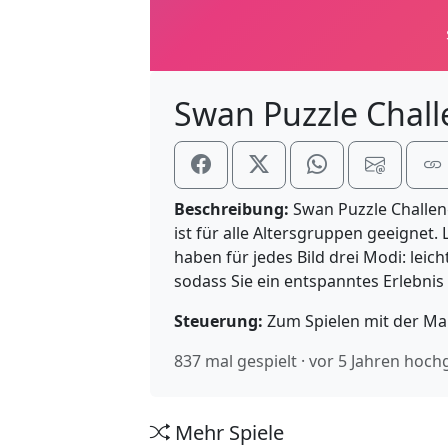
Swan Puzzle Chal
Beschreibung:
Swan Puzzle Challeng
ist für alle Altersgruppen geeignet. 
haben für jedes Bild drei Modi: leich
sodass Sie ein entspanntes Erlebnis
Steuerung:
Zum Spielen mit der Ma
837 mal gespielt · vor 5 Jahren hoch
Mehr Spiele