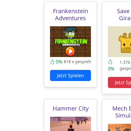
Frankenstein
Save
Adventures
Gira
0%
818 x gespielt
1.376
0%
gespi
Jetzt Spielen
Jetzt S
Hammer City
Mech B
Simul