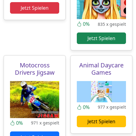
Jetzt Spielen
0%
835 x gespielt
Jetzt Spielen
Motocross
Animal Daycare
Drivers Jigsaw
Games
0%
977 x gespielt
Jetzt Spielen
0%
971 x gespielt