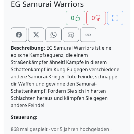
EG Samurai Warriors
0
0
Beschreibung:
EG Samurai Warriors ist eine
epische Kampfsequenz, die einem
Straßenkämpfer ähnelt! Kämpfe in diesem
Schattenkampf im Kung-Fu gegen verschiedene
andere Samurai-Krieger. Töte Feinde, schnappe
dir Waffen und gewinne den Samurai-
Schattenkampf! Fordern Sie sich in harten
Schlachten heraus und kämpfen Sie gegen
andere Feinde!
Steuerung:
868 mal gespielt · vor 5 Jahren hochgeladen ·