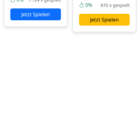
0%
870 x gespielt
Jetzt Spielen
Jetzt Spielen