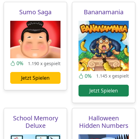
Sumo Saga
Bananamania
0%
1.190 x gespielt
0%
1.145 x gespielt
Jetzt Spielen
Jetzt Spielen
School Memory
Halloween
Deluxe
Hidden Numbers