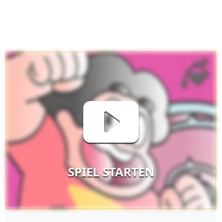
SPIEL STARTEN