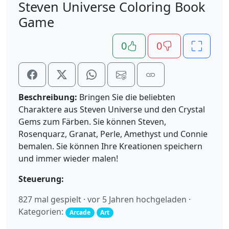
Steven Universe Coloring Book
Game
0
0
Beschreibung:
Bringen Sie die beliebten
Charaktere aus Steven Universe und den Crystal
Gems zum Färben. Sie können Steven,
Rosenquarz, Granat, Perle, Amethyst und Connie
bemalen. Sie können Ihre Kreationen speichern
und immer wieder malen!
Steuerung:
827 mal gespielt · vor 5 Jahren hochgeladen ·
Kategorien:
Arcade
Art