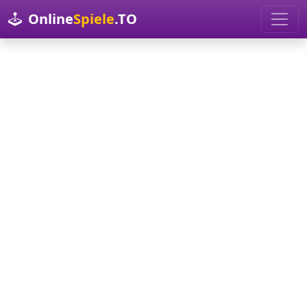
Online
Spiele
.TO