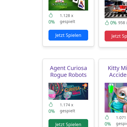
1.128 x
0%
gespielt
0%
958 
Jetzt Spielen
Jetzt S
Agent Curiosa
Kitty M
Rogue Robots
Accide
1.174 x
0%
gespielt
1.071
0%
gespi
Jetzt Spielen