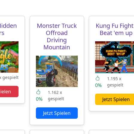
Hidden
Monster Truck
Kung Fu Fight 
rs
Offroad
Beat 'em up
Driving
Mountain
x gespielt
1.195 x
0%
gespielt
pielen
1.162 x
0%
gespielt
Jetzt Spielen
Jetzt Spielen