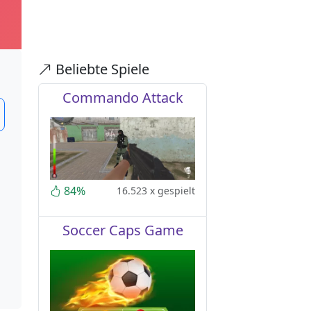
Beliebte Spiele
Commando Attack
84%
16.523 x gespielt
Soccer Caps Game