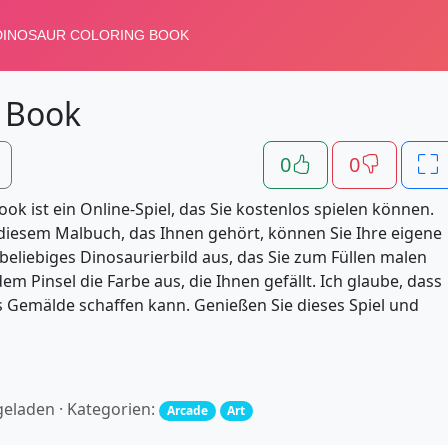
g Book
0
0
ok ist ein Online-Spiel, das Sie kostenlos spielen können.
In diesem Malbuch, das Ihnen gehört, können Sie Ihre eigene
 beliebiges Dinosaurierbild aus, das Sie zum Füllen malen
m Pinsel die Farbe aus, die Ihnen gefällt. Ich glaube, dass
 Gemälde schaffen kann. Genießen Sie dieses Spiel und
geladen · Kategorien:
Arcade
Art