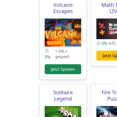
Volcano
Math T
Escapes
LI
0%
870 
1.256 x
Jetzt S
0%
gespielt
Jetzt Spielen
Solitaire
Fire T
Legend
Puz