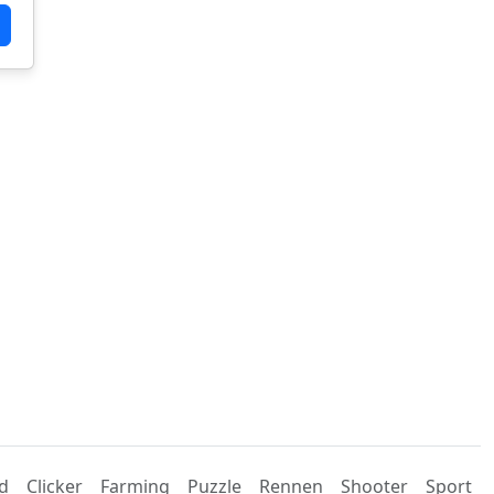
d
Clicker
Farming
Puzzle
Rennen
Shooter
Sport