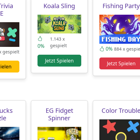
rivia
Koala Sling
Fishing Party
VE
1.143 x
0%
gespielt
0%
884 x gespie
x gespielt
Jetzt Spielen
Jetzt Spielen
pielen
rucks
EG Fidget
Color Troubl
zle
Spinner