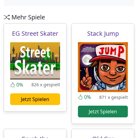
Mehr Spiele
EG Street Skater
Stack Jump
0%
826 x gespielt
0%
871 x gespielt
Jetzt Spielen
Jetzt Spielen