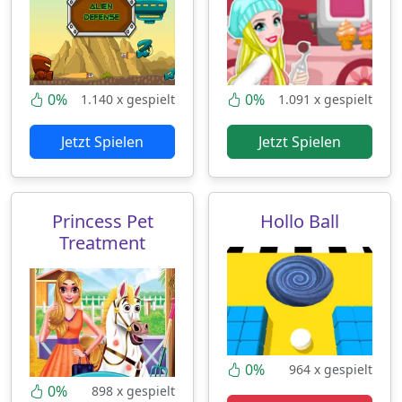
0%
0%
1.091 x gespielt
1.140 x gespielt
Jetzt Spielen
Jetzt Spielen
Princess Pet
Hollo Ball
Treatment
0%
964 x gespielt
0%
898 x gespielt