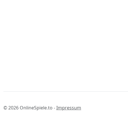
© 2026 OnlineSpiele.to -
Impressum