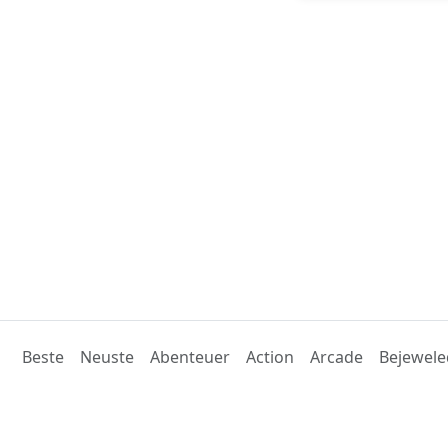
Beste
Neuste
Abenteuer
Action
Arcade
Bejewele