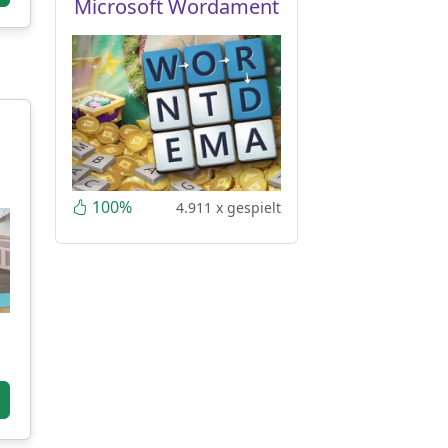
Microsoft Wordament
100%
4.911 x gespielt