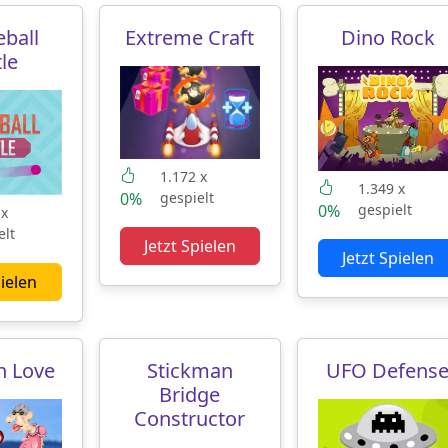
ball
Extreme Craft
Dino Rock
tle
1.172 x
1.349 x
0%
gespielt
0%
gespielt
 x
elt
Jetzt Spielen
Jetzt Spielen
pielen
n Love
Stickman
UFO Defens
Bridge
Constructor