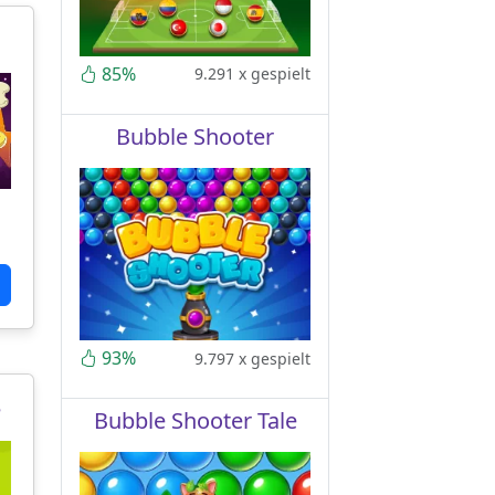
85%
9.291 x gespielt
Bubble Shooter
93%
9.797 x gespielt
e
Bubble Shooter Tale