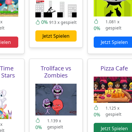
 x
1.081 x
0%
913 x gespielt
elt
0%
gespielt
Jetzt Spielen
pielen
Jetzt Spielen
 Time
Trollface vs
Pizza Cafe
 Stars
Zombies
1.125 x
0%
gespielt
1.139 x
 x
0%
gespielt
Jetzt Spielen
elt