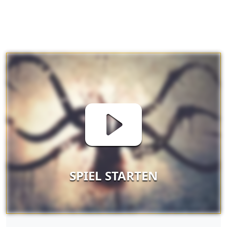
SPIEL STARTEN