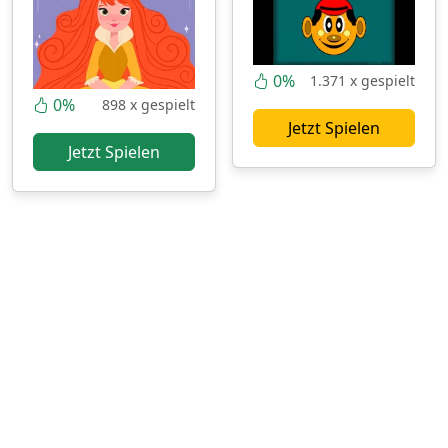
0%
1.371 x gespielt
0%
898 x gespielt
Jetzt Spielen
Jetzt Spielen