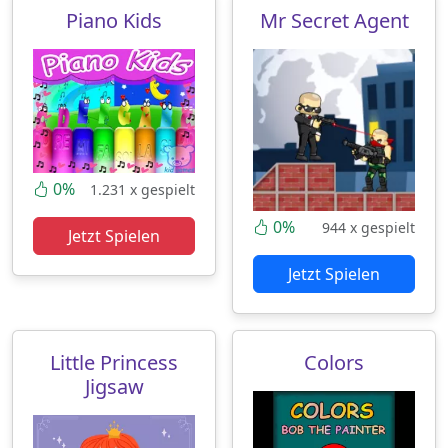
Piano Kids
Mr Secret Agent
0%
1.231 x gespielt
0%
944 x gespielt
Jetzt Spielen
Jetzt Spielen
Little Princess
Colors
Jigsaw