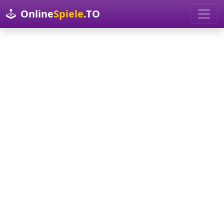
Online
Spiele
.TO