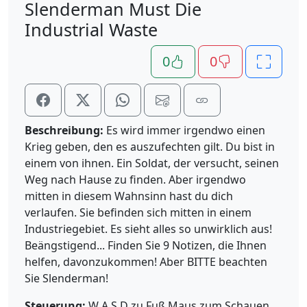
Slenderman Must Die
Industrial Waste
0
0
Beschreibung:
Es wird immer irgendwo einen
Krieg geben, den es auszufechten gilt. Du bist in
einem von ihnen. Ein Soldat, der versucht, seinen
Weg nach Hause zu finden. Aber irgendwo
mitten in diesem Wahnsinn hast du dich
verlaufen. Sie befinden sich mitten in einem
Industriegebiet. Es sieht alles so unwirklich aus!
Beängstigend... Finden Sie 9 Notizen, die Ihnen
helfen, davonzukommen! Aber BITTE beachten
Sie Slenderman!
Steuerung:
W A S D zu Fuß Maus zum Schauen