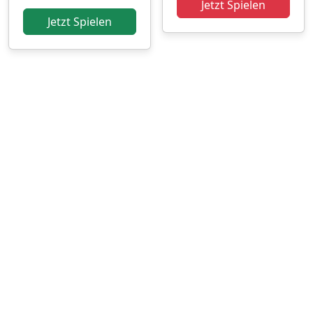
Jetzt Spielen
Jetzt Spielen