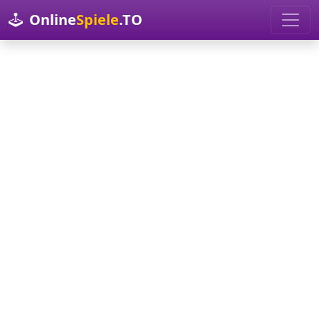
Online
Spiele
.TO