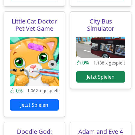
Little Cat Doctor
City Bus
Pet Vet Game
Simulator
0%
1.188 x gespielt
Jetzt Spielen
0%
1.062 x gespielt
Jetzt Spielen
Doodle God:
Adam and Eve 4