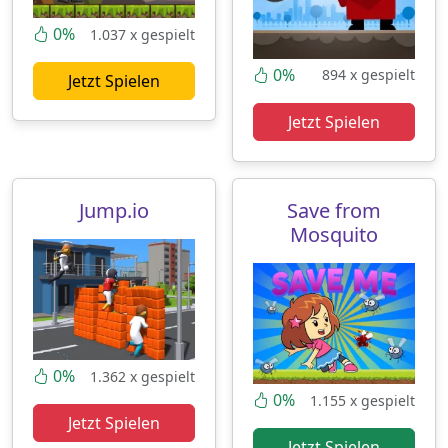
0%
1.037 x gespielt
0%
894 x gespielt
Jetzt Spielen
Jetzt Spielen
Jump.io
Save from
Mosquito
0%
1.362 x gespielt
0%
1.155 x gespielt
Jetzt Spielen
Jetzt Spielen