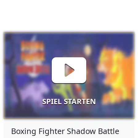
SPIEL STARTEN
Boxing Fighter Shadow Battle