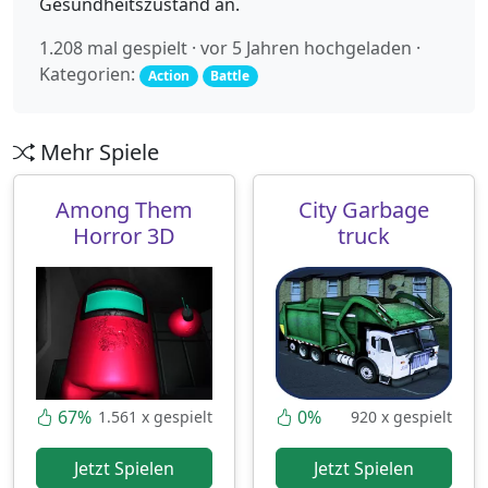
Gesundheitszustand an.
1.208 mal gespielt · vor 5 Jahren hochgeladen ·
Kategorien:
Action
Battle
Mehr Spiele
Among Them
City Garbage
Horror 3D
truck
67%
0%
1.561 x gespielt
920 x gespielt
Jetzt Spielen
Jetzt Spielen