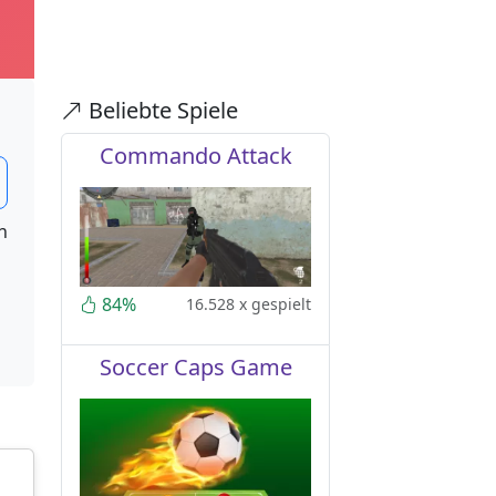
Beliebte Spiele
Commando Attack
h
84%
16.528 x gespielt
Soccer Caps Game