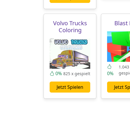
Volvo Trucks
Blast
Coloring
1.043
0%
0%
gespi
825 x gespielt
Jetzt Spielen
Jetzt S