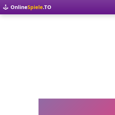
Online
Spiele
.TO