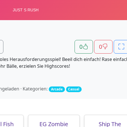
0
0
ooles Herausforderungsspiel! Beeil dich einfach! Rase einfac
hr Bälle, erzielen Sie Highscores!
chgeladen · Kategorien:
Arcade
Casual
l Fish
EG Zombie
Ship The