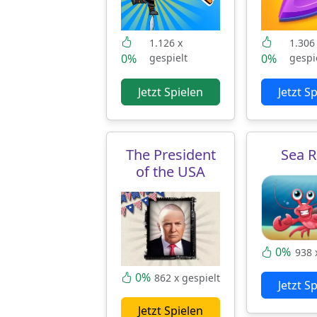
1.126 x
1.306
0%
gespielt
0%
gespi
Jetzt Spielen
Jetzt S
The President
Sea 
of the USA
0%
938 
0%
862 x gespielt
Jetzt S
Jetzt Spielen