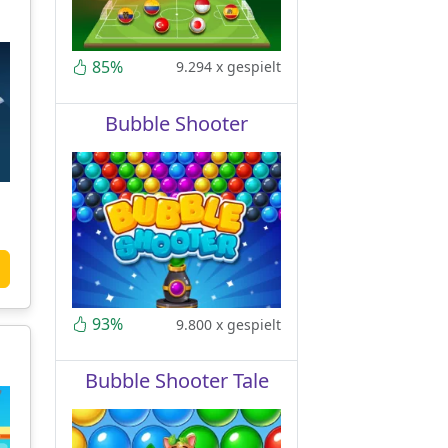
85%
9.294 x gespielt
Bubble Shooter
93%
9.800 x gespielt
Bubble Shooter Tale