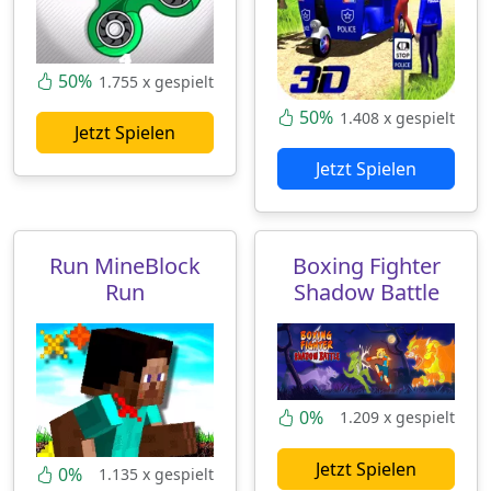
50%
1.755 x gespielt
50%
1.408 x gespielt
Jetzt Spielen
Jetzt Spielen
Run MineBlock
Boxing Fighter
Run
Shadow Battle
0%
1.209 x gespielt
Jetzt Spielen
0%
1.135 x gespielt