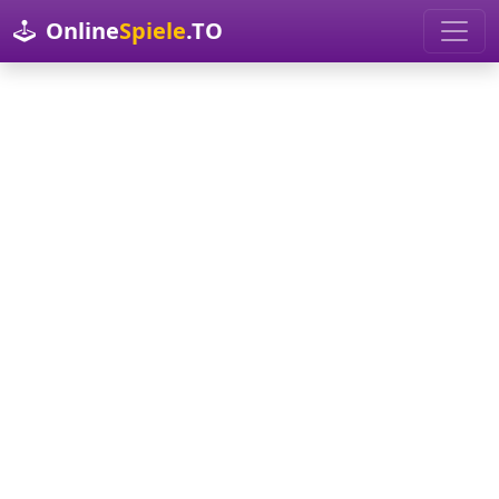
Online
Spiele
.TO