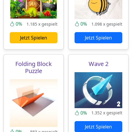
0%
0%
1.185 x gespielt
1.098 x gespielt
Jetzt Spielen
Jetzt Spielen
Folding Block
Wave 2
Puzzle
0%
1.352 x gespielt
Jetzt Spielen
0%
883 x gespielt