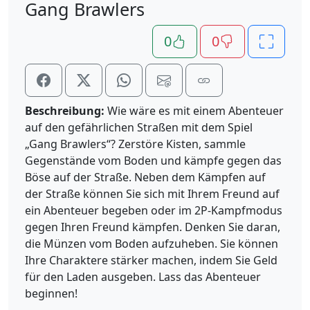
Gang Brawlers
0
0
Beschreibung:
Wie wäre es mit einem Abenteuer
auf den gefährlichen Straßen mit dem Spiel
„Gang Brawlers“? Zerstöre Kisten, sammle
Gegenstände vom Boden und kämpfe gegen das
Böse auf der Straße. Neben dem Kämpfen auf
der Straße können Sie sich mit Ihrem Freund auf
ein Abenteuer begeben oder im 2P-Kampfmodus
gegen Ihren Freund kämpfen. Denken Sie daran,
die Münzen vom Boden aufzuheben. Sie können
Ihre Charaktere stärker machen, indem Sie Geld
für den Laden ausgeben. Lass das Abenteuer
beginnen!