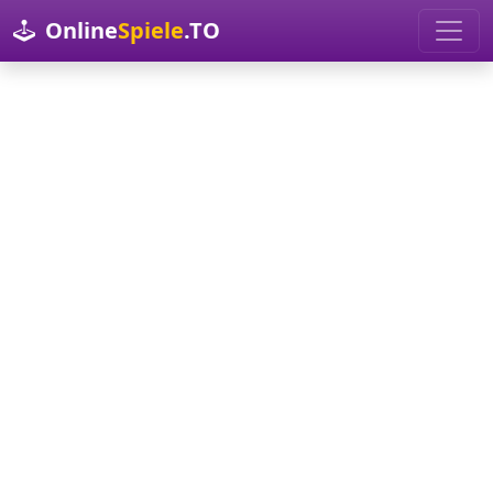
Online
Spiele
.TO