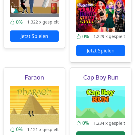
0%
1.322 x gespielt
Jetzt Spielen
0%
1.229 x gespielt
Jetzt Spielen
Faraon
Cap Boy Run
0%
1.234 x gespielt
0%
1.121 x gespielt