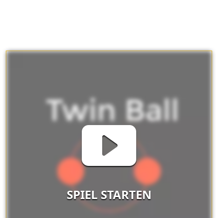
SPIEL STARTEN