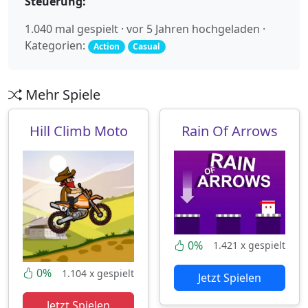
Steuerung:
1.040 mal gespielt · vor 5 Jahren hochgeladen ·
Kategorien:
Action
Casual
Mehr Spiele
Hill Climb Moto
Rain Of Arrows
0%
1.421 x gespielt
0%
1.104 x gespielt
Jetzt Spielen
Jetzt Spielen