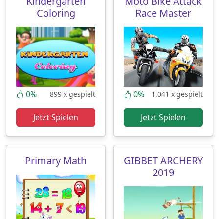
Kindergarten
Moto Bike Attack
Coloring
Race Master
0%
0%
899 x gespielt
1.041 x gespielt
Jetzt Spielen
Jetzt Spielen
Primary Math
GIBBET ARCHERY
2019