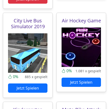
City Live Bus
Air Hockey Game
Simulator 2019
0%
1.081 x gespielt
0%
885 x gespielt
Jetzt Spielen
Jetzt Spielen