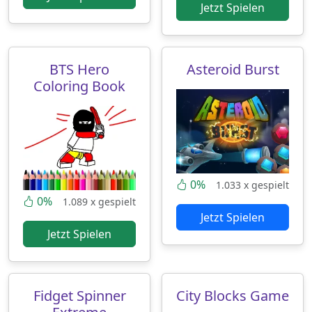
Jetzt Spielen
BTS Hero
Asteroid Burst
Coloring Book
0%
1.033 x gespielt
0%
1.089 x gespielt
Jetzt Spielen
Jetzt Spielen
Fidget Spinner
City Blocks Game