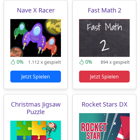
Nave X Racer
Fast Math 2
0%
0%
1.112 x gespielt
894 x gespielt
Jetzt Spielen
Jetzt Spielen
Christmas Jigsaw
Rocket Stars DX
Puzzle