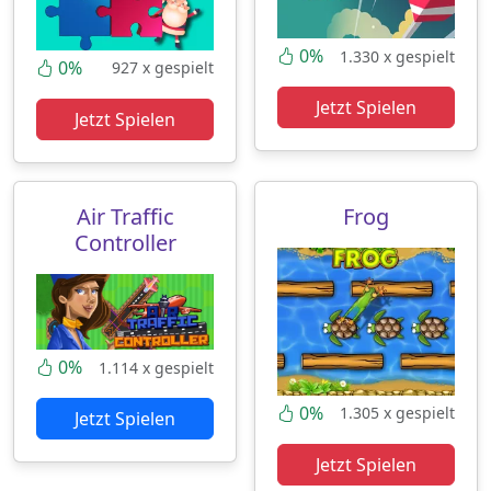
0%
1.330 x gespielt
0%
927 x gespielt
Jetzt Spielen
Jetzt Spielen
Air Traffic
Frog
Controller
0%
1.114 x gespielt
0%
1.305 x gespielt
Jetzt Spielen
Jetzt Spielen