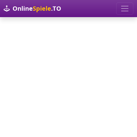
Online
Spiele
.TO