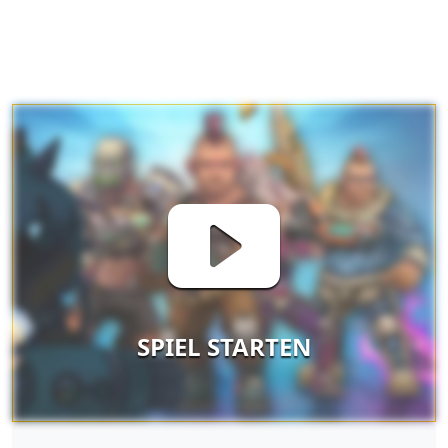
SPIEL STARTEN