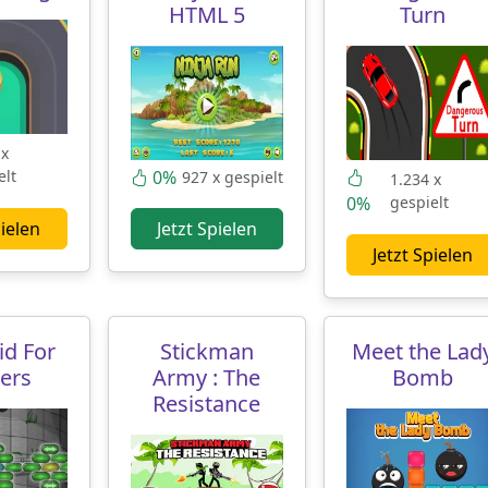
HTML 5
Turn
 x
elt
0%
927 x gespielt
1.234 x
0%
gespielt
pielen
Jetzt Spielen
Jetzt Spielen
id For
Stickman
Meet the Lad
ters
Army : The
Bomb
Resistance