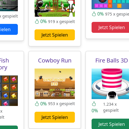
0%
975 x gespie
x gespielt
0%
919 x gespielt
Jetzt Spielen
pielen
Jetzt Spielen
Fish
Cowboy Run
Fire Balls 3D
ory
0%
953 x gespielt
1.234 x
0%
gespielt
 x
Jetzt Spielen
elt
Jetzt Spielen