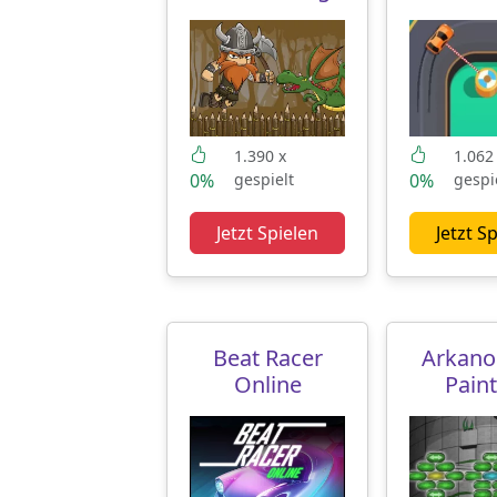
1.390 x
1.062
0%
gespielt
0%
gespi
Jetzt Spielen
Jetzt S
Beat Racer
Arkano
Online
Pain