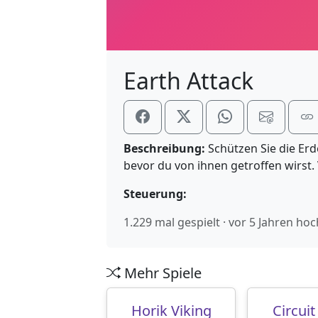
Earth Attack
Beschreibung:
Schützen Sie die Erd
bevor du von ihnen getroffen wirst. 
Steuerung:
1.229 mal gespielt · vor 5 Jahren ho
Mehr Spiele
Horik Viking
Circui