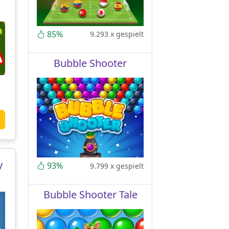
85%
9.293 x gespielt
Bubble Shooter
y
93%
9.799 x gespielt
Bubble Shooter Tale