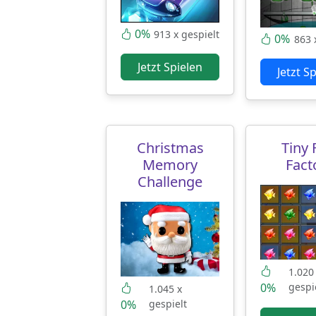
0%
913 x gespielt
0%
863 
Jetzt Spielen
Jetzt S
Christmas
Tiny 
Memory
Fact
Challenge
1.020
0%
gespi
1.045 x
0%
gespielt