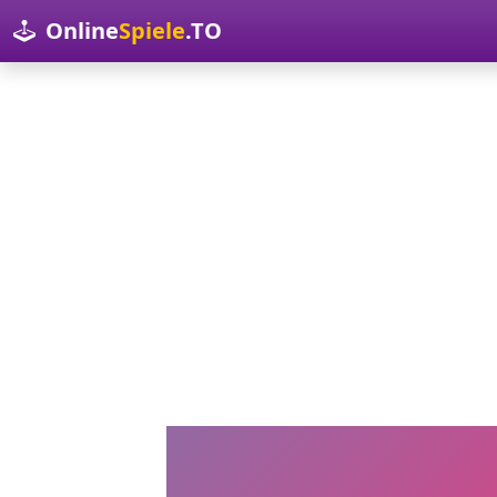
Online
Spiele
.TO