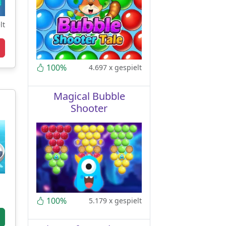
lt
100%
4.697 x gespielt
Magical Bubble
Shooter
100%
5.179 x gespielt