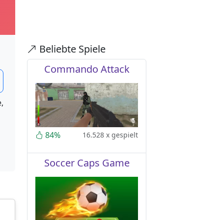
Beliebte Spiele
Commando Attack
,
84%
16.528 x gespielt
Soccer Caps Game