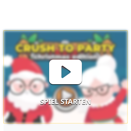
SPIEL STARTEN