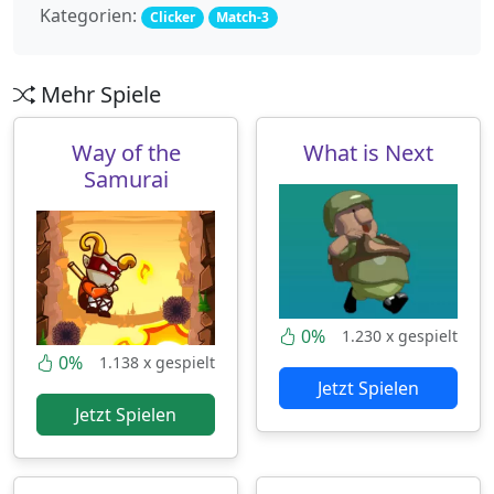
Kategorien:
Clicker
Match-3
Mehr Spiele
Way of the
What is Next
Samurai
0%
1.230 x gespielt
0%
1.138 x gespielt
Jetzt Spielen
Jetzt Spielen