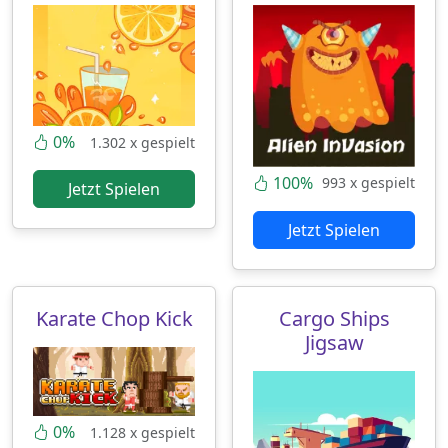
0%
1.302 x gespielt
100%
993 x gespielt
Jetzt Spielen
Jetzt Spielen
Karate Chop Kick
Cargo Ships
Jigsaw
0%
1.128 x gespielt