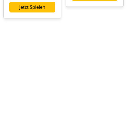
Jetzt Spielen