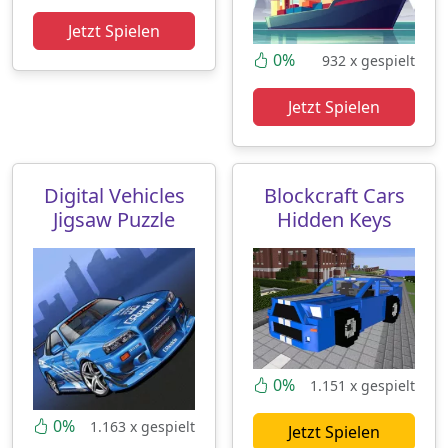
Jetzt Spielen
0%
932 x gespielt
Jetzt Spielen
Digital Vehicles
Blockcraft Cars
Jigsaw Puzzle
Hidden Keys
0%
1.151 x gespielt
0%
1.163 x gespielt
Jetzt Spielen