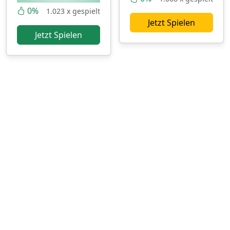
0%
1.023 x gespielt
Jetzt Spielen
Jetzt Spielen