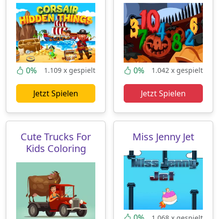
0%
0%
1.109 x gespielt
1.042 x gespielt
Jetzt Spielen
Jetzt Spielen
Cute Trucks For
Miss Jenny Jet
Kids Coloring
0%
1.068 x gespielt