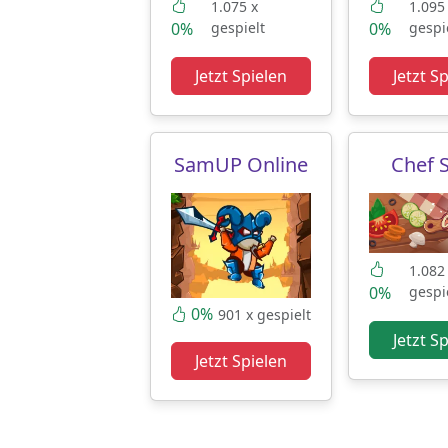
1.075 x
1.095
0%
gespielt
0%
gespi
Jetzt Spielen
Jetzt S
SamUP Online
Chef 
1.082
0%
gespi
0%
901 x gespielt
Jetzt S
Jetzt Spielen