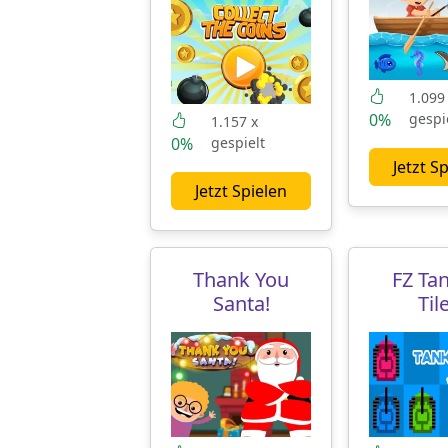
1.099
0%
gespi
1.157 x
0%
gespielt
Jetzt S
Jetzt Spielen
Thank You
FZ Ta
Santa!
Til