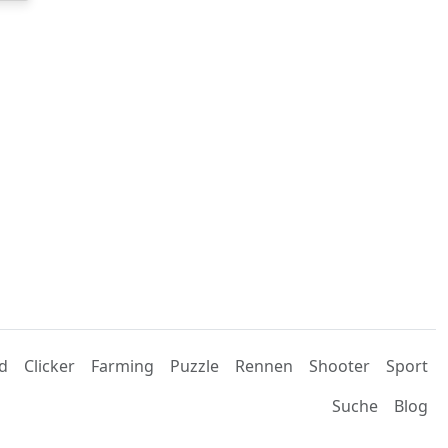
d
Clicker
Farming
Puzzle
Rennen
Shooter
Sport
Suche
Blog