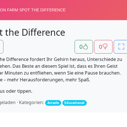
 the Difference
0
0
e Difference fordert Ihr Gehirn heraus, Unterschiede zu
hen. Das Beste an diesem Spiel ist, dass es Ihren Geist
aar Minuten zu entfliehen, wenn Sie eine Pause brauchen.
de – mehr Herausforderungen, mehr Spaß.
us oder tippen.
geladen · Kategorien:
Arcade
Educational