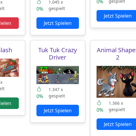
0%
gespielt
 x
1.045 x
elt
0%
gespielt
Jetzt Spielen
pielen
Jetzt Spielen
Slash
Tuk Tuk Crazy
Animal Shape
Driver
2
 x
elt
1.347 x
0%
gespielt
pielen
1.366 x
0%
gespielt
Jetzt Spielen
Jetzt Spielen