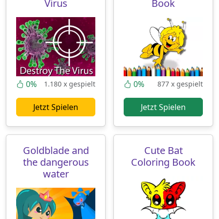
Virus
Book
0%
0%
1.180 x gespielt
877 x gespielt
Jetzt Spielen
Jetzt Spielen
Goldblade and
Cute Bat
the dangerous
Coloring Book
water