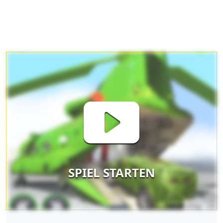
SPIEL STARTEN