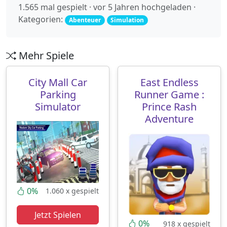
1.565 mal gespielt · vor 5 Jahren hochgeladen ·
Kategorien:
Abenteuer
Simulation
Mehr Spiele
City Mall Car
East Endless
Parking
Runner Game :
Simulator
Prince Rash
Adventure
0%
1.060 x gespielt
Jetzt Spielen
0%
918 x gespielt