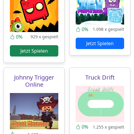
0%
1.098 x gespielt
0%
929 x gespielt
Jetzt Spielen
Jetzt Spielen
Johnny Trigger
Truck Drift
Online
0%
1.255 x gespielt