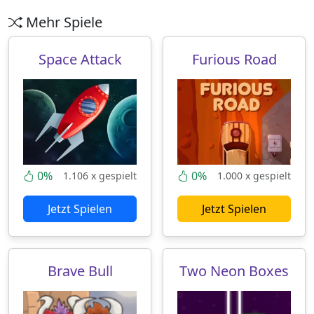
Mehr Spiele
Space Attack
Furious Road
0%
0%
1.106 x gespielt
1.000 x gespielt
Jetzt Spielen
Jetzt Spielen
Brave Bull
Two Neon Boxes