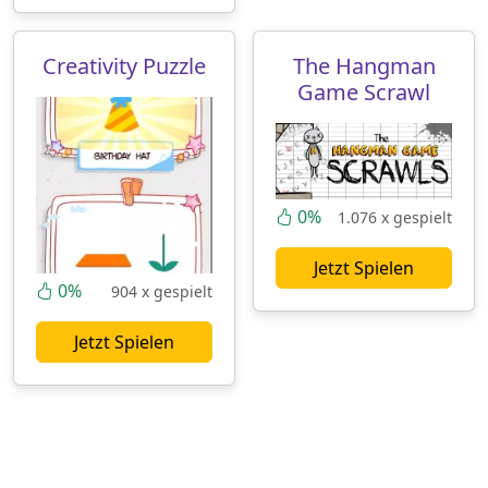
Creativity Puzzle
The Hangman
Game Scrawl
0%
1.076 x gespielt
Jetzt Spielen
0%
904 x gespielt
Jetzt Spielen