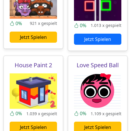
0%
921 x gespielt
0%
1.013 x gespielt
Jetzt Spielen
Jetzt Spielen
House Paint 2
Love Speed Ball
0%
0%
1.039 x gespielt
1.109 x gespielt
Jetzt Spielen
Jetzt Spielen