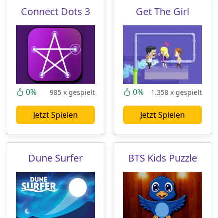
Connect Dots 3
Get The Girl
0%
0%
985 x gespielt
1.358 x gespielt
Jetzt Spielen
Jetzt Spielen
Dune Surfer
BTS Kids Puzzle