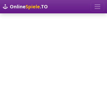
Online
Spiele
.TO