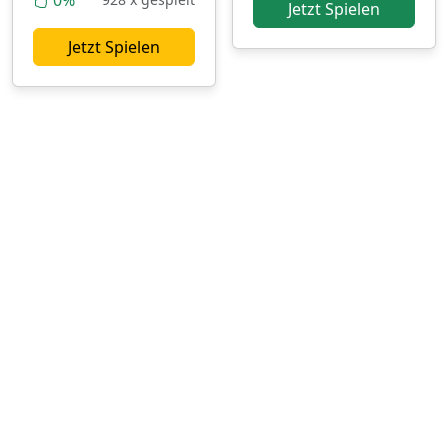
Jetzt Spielen
Jetzt Spielen