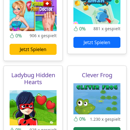
0%
881 x gespielt
0%
906 x gespielt
Jetzt Spielen
Jetzt Spielen
Ladybug Hidden
Clever Frog
Hearts
0%
1.230 x gespielt
0%
928 x gespielt