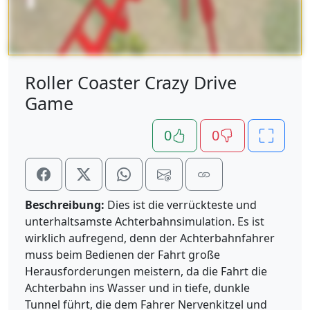
Roller Coaster Crazy Drive
Game
0
0
Beschreibung:
Dies ist die verrückteste und
unterhaltsamste Achterbahnsimulation. Es ist
wirklich aufregend, denn der Achterbahnfahrer
muss beim Bedienen der Fahrt große
Herausforderungen meistern, da die Fahrt die
Achterbahn ins Wasser und in tiefe, dunkle
Tunnel führt, die dem Fahrer Nervenkitzel und