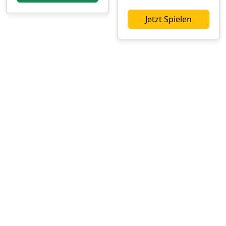
Jetzt Spielen