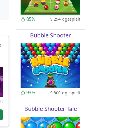
85%
9.294 x gespielt
Bubble Shooter
k
93%
9.800 x gespielt
lt
Bubble Shooter Tale