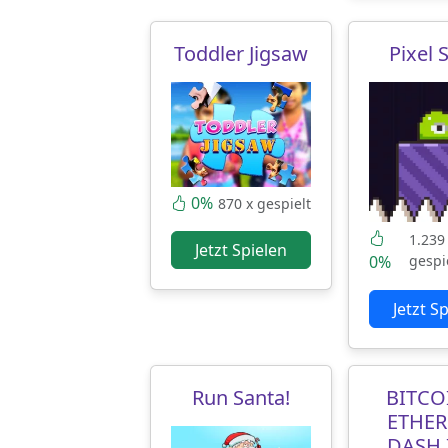
Toddler Jigsaw
Pixel 
0%
870 x gespielt
1.239
Jetzt Spielen
0%
gespi
Jetzt S
Run Santa!
BITCO
ETHE
DASH 