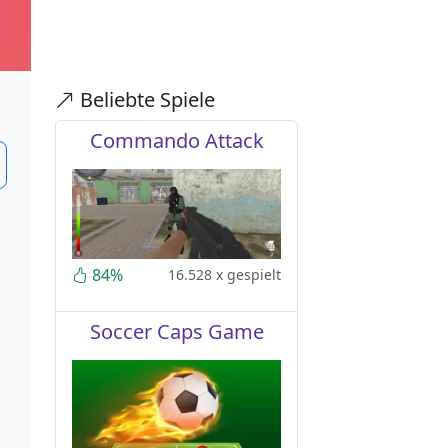
Beliebte Spiele
Commando Attack
84%
16.528 x gespielt
Soccer Caps Game