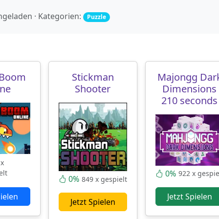
hgeladen · Kategorien:
Puzzle
'Boom
Stickman
Majongg Dar
ine
Shooter
Dimensions
210 seconds
 x
elt
0%
922 x gespie
0%
849 x gespielt
pielen
Jetzt Spielen
Jetzt Spielen