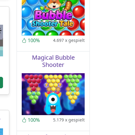
100%
4.697 x gespielt
Magical Bubble
Shooter
y
100%
5.179 x gespielt