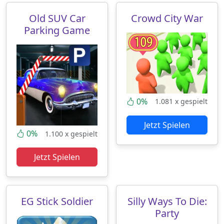
Old SUV Car
Crowd City War
Parking Game
0%
1.081 x gespielt
Jetzt Spielen
0%
1.100 x gespielt
Jetzt Spielen
EG Stick Soldier
Silly Ways To Die:
Party