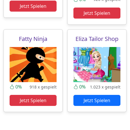
Jetzt Spielen
Jetzt Spielen
Fatty Ninja
Eliza Tailor Shop
0%
0%
918 x gespielt
1.023 x gespielt
Jetzt Spielen
Jetzt Spielen