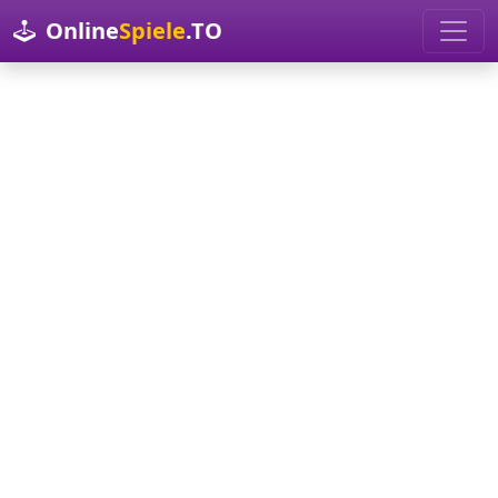
Online
Spiele
.TO