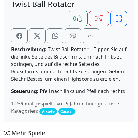
Twist Ball Rotator
0
0
Beschreibung:
Twist Ball Rotator – Tippen Sie auf
die linke Seite des Bildschirms, um nach links zu
springen, und auf die rechte Seite des
Bildschirms, um nach rechts zu springen. Geben
Sie Ihr Bestes, um einen Highscore zu erzielen.
Steuerung:
Pfeil nach links und Pfeil nach rechts
1.239 mal gespielt · vor 5 Jahren hochgeladen ·
Kategorien:
Arcade
Casual
Mehr Spiele