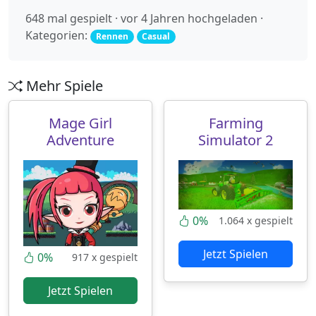
648 mal gespielt · vor 4 Jahren hochgeladen ·
Kategorien:
Rennen
Casual
Mehr Spiele
Mage Girl
Farming
Adventure
Simulator 2
0%
1.064 x gespielt
Jetzt Spielen
0%
917 x gespielt
Jetzt Spielen