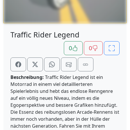
Traffic Rider Legend
0
0
Beschreibung:
Traffic Rider Legend ist ein
Motorrad in einem viel detaillierteren
Spielerlebnis und hebt das endlose Renngenre
auf ein völlig neues Niveau, indem es die
Egoperspektive und bessere Grafiken hinzufügt.
Die Essenz des reibungslosen Arcade-Rennens ist
immer noch vorhanden, aber in der Hülle der
nächsten Generation. Fahren Sie mit Ihrem