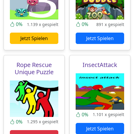
0%
0%
1.139 x gespielt
891 x gespielt
Jetzt Spielen
Jetzt Spielen
Rope Rescue
InsectAttack
Unique Puzzle
0%
1.101 x gespielt
0%
1.295 x gespielt
Jetzt Spielen