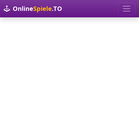
Online
Spiele
.TO