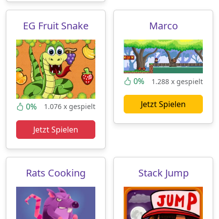
EG Fruit Snake
Marco
0%
1.288 x gespielt
Jetzt Spielen
0%
1.076 x gespielt
Jetzt Spielen
Rats Cooking
Stack Jump