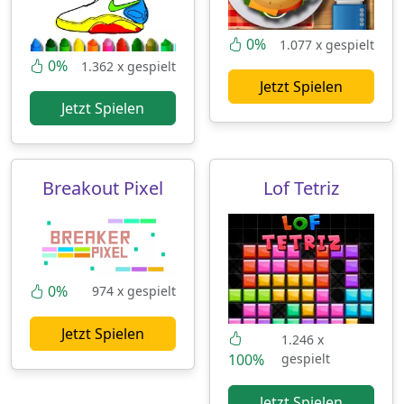
0%
1.077 x gespielt
0%
1.362 x gespielt
Jetzt Spielen
Jetzt Spielen
Breakout Pixel
Lof Tetriz
0%
974 x gespielt
Jetzt Spielen
1.246 x
100%
gespielt
Jetzt Spielen