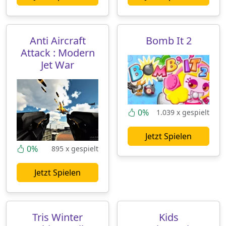
Anti Aircraft
Bomb It 2
Attack : Modern
Jet War
0%
1.039 x gespielt
Jetzt Spielen
0%
895 x gespielt
Jetzt Spielen
Tris Winter
Kids