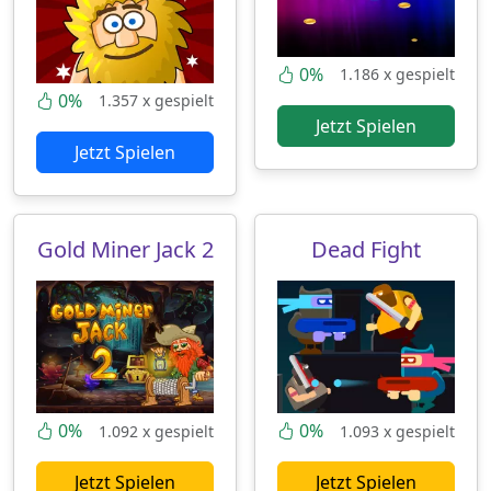
0%
1.186 x gespielt
0%
1.357 x gespielt
Jetzt Spielen
Jetzt Spielen
Gold Miner Jack 2
Dead Fight
0%
0%
1.092 x gespielt
1.093 x gespielt
Jetzt Spielen
Jetzt Spielen