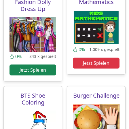
Fashion Dolly
Mathematics
Dress Up
0%
1.009 x gespielt
0%
843 x gespielt
Jetzt Spielen
Jetzt Spielen
BTS Shoe
Burger Challenge
Coloring