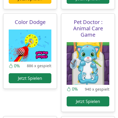
Color Dodge
Pet Doctor :
Animal Care
Game
0%
886 x gespielt
Jetzt Spielen
0%
940 x gespielt
Jetzt Spielen