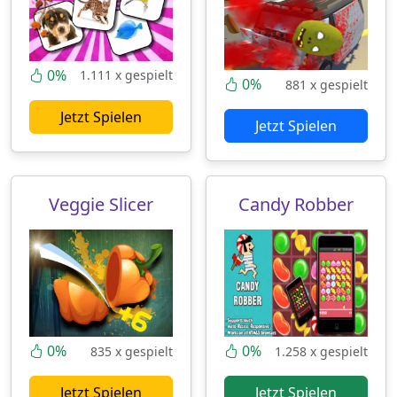
0%
1.111 x gespielt
0%
881 x gespielt
Jetzt Spielen
Jetzt Spielen
Veggie Slicer
Candy Robber
0%
0%
835 x gespielt
1.258 x gespielt
Jetzt Spielen
Jetzt Spielen