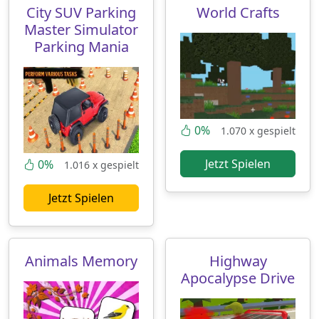
City SUV Parking
World Crafts
Master Simulator
Parking Mania
0%
1.070 x gespielt
Jetzt Spielen
0%
1.016 x gespielt
Jetzt Spielen
Animals Memory
Highway
Apocalypse Drive