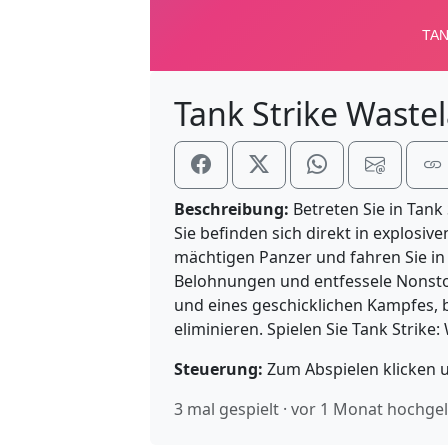
Tank Strike Waste
Beschreibung:
Betreten Sie in Tank
Sie befinden sich direkt in explosiv
mächtigen Panzer und fahren Sie in 
Belohnungen und entfessele Nonsto
und eines geschicklichen Kampfes, b
eliminieren. Spielen Sie Tank Strike
Steuerung:
Zum Abspielen klicken u
3 mal gespielt · vor 1 Monat hochge