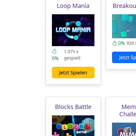
Loop Mania
Breakou
0%
920 
1.075 x
Jetzt S
0%
gespielt
Jetzt Spielen
Blocks Battle
Mem
Chall