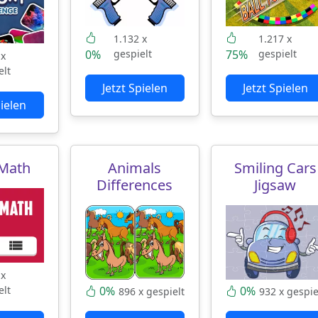
1.132 x
1.217 x
0%
gespielt
75%
gespielt
 x
elt
Jetzt Spielen
Jetzt Spielen
pielen
 Math
Animals
Smiling Cars
Differences
Jigsaw
 x
elt
0%
0%
896 x gespielt
932 x gespie