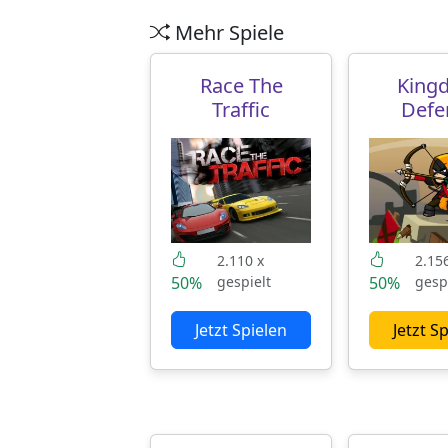
Mehr Spiele
Race The
King
Traffic
Defe
2.110 x
2.15
50%
gespielt
50%
gesp
Jetzt Spielen
Jetzt S