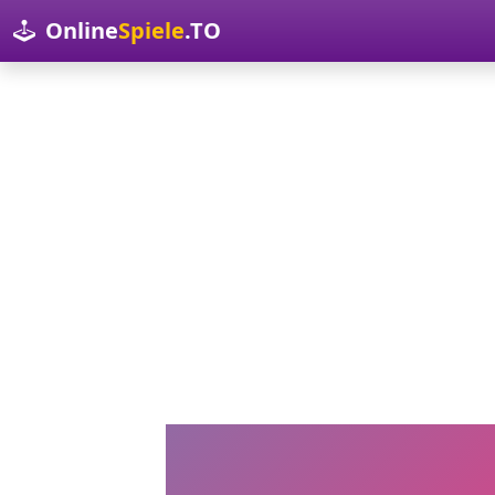
Online
Spiele
.TO