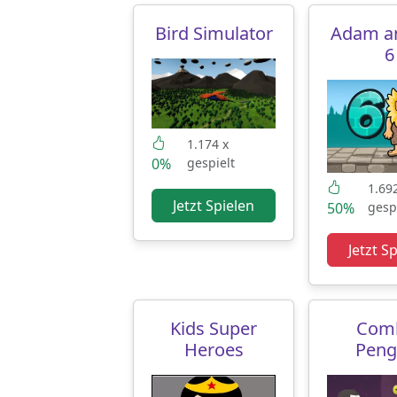
Bird Simulator
Adam a
6
1.174 x
0%
gespielt
1.69
Jetzt Spielen
50%
gesp
Jetzt S
Kids Super
Com
Heroes
Peng