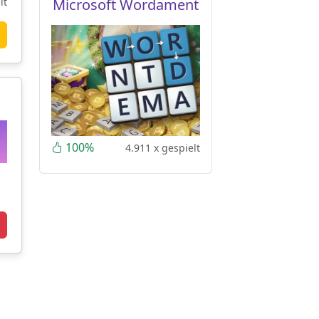
Microsoft Wordament
lt
100%
4.911 x gespielt