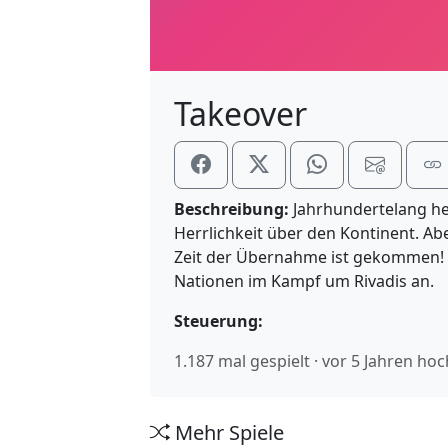
Takeover
Beschreibung:
Jahrhundertelang her
Herrlichkeit über den Kontinent. Abe
Zeit der Übernahme ist gekommen! Fü
Nationen im Kampf um Rivadis an.
Steuerung:
1.187 mal gespielt · vor 5 Jahren ho
Mehr Spiele