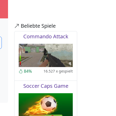
Beliebte Spiele
Commando Attack
84%
16.527 x gespielt
Soccer Caps Game