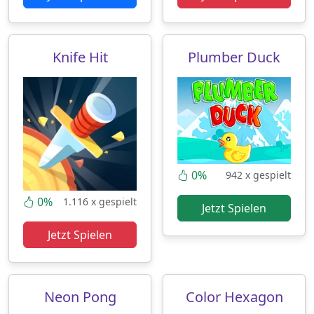
Knife Hit
Plumber Duck
0%
942 x gespielt
0%
1.116 x gespielt
Jetzt Spielen
Jetzt Spielen
Neon Pong
Color Hexagon