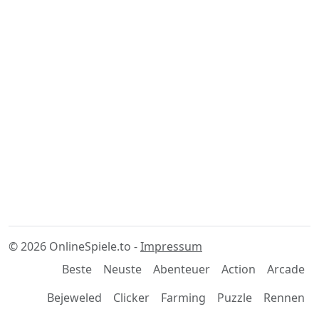
© 2026 OnlineSpiele.to -
Impressum
Beste
Neuste
Abenteuer
Action
Arcade
Bejeweled
Clicker
Farming
Puzzle
Rennen