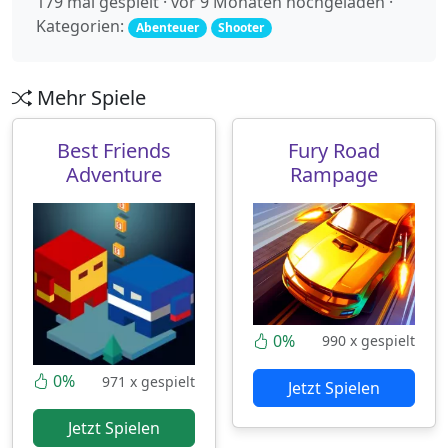
179 mal gespielt · vor 9 Monaten hochgeladen ·
Kategorien:
Abenteuer
Shooter
Mehr Spiele
Best Friends
Fury Road
Adventure
Rampage
0%
990 x gespielt
0%
971 x gespielt
Jetzt Spielen
Jetzt Spielen