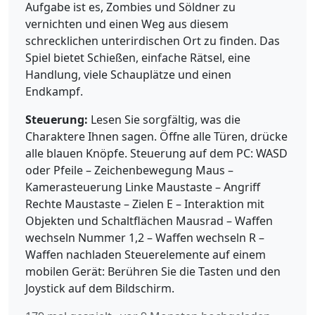
Aufgabe ist es, Zombies und Söldner zu
vernichten und einen Weg aus diesem
schrecklichen unterirdischen Ort zu finden. Das
Spiel bietet Schießen, einfache Rätsel, eine
Handlung, viele Schauplätze und einen
Endkampf.
Steuerung:
Lesen Sie sorgfältig, was die
Charaktere Ihnen sagen. Öffne alle Türen, drücke
alle blauen Knöpfe. Steuerung auf dem PC: WASD
oder Pfeile – Zeichenbewegung Maus –
Kamerasteuerung Linke Maustaste – Angriff
Rechte Maustaste – Zielen E – Interaktion mit
Objekten und Schaltflächen Mausrad – Waffen
wechseln Nummer 1,2 – Waffen wechseln R –
Waffen nachladen Steuerelemente auf einem
mobilen Gerät: Berühren Sie die Tasten und den
Joystick auf dem Bildschirm.