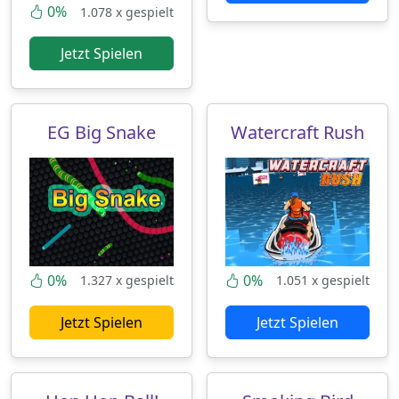
0%
1.078 x gespielt
Jetzt Spielen
EG Big Snake
Watercraft Rush
0%
0%
1.327 x gespielt
1.051 x gespielt
Jetzt Spielen
Jetzt Spielen