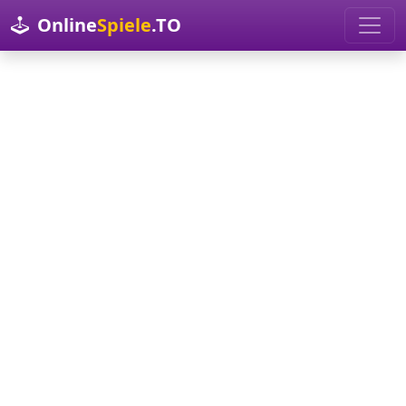
Online
Spiele
.TO