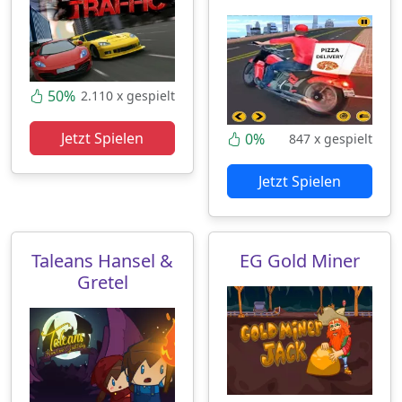
50%
2.110 x gespielt
Jetzt Spielen
0%
847 x gespielt
Jetzt Spielen
Taleans Hansel &
EG Gold Miner
Gretel