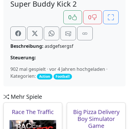
Super Buddy Kick 2
0
0
Beschreibung:
asdgefsergsf
Steuerung:
902 mal gespielt · vor 4 Jahren hochgeladen ·
Kategorien:
Action
Football
Mehr Spiele
Race The Traffic
Big Pizza Delivery
Boy Simulator
Game