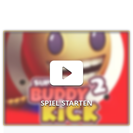
SPIEL STARTEN