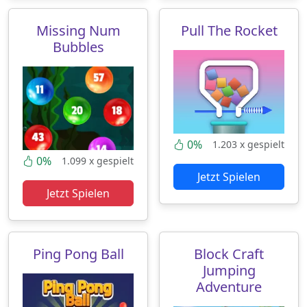
Missing Num
Pull The Rocket
Bubbles
0%
1.203 x gespielt
0%
1.099 x gespielt
Jetzt Spielen
Jetzt Spielen
Ping Pong Ball
Block Craft
Jumping
Adventure