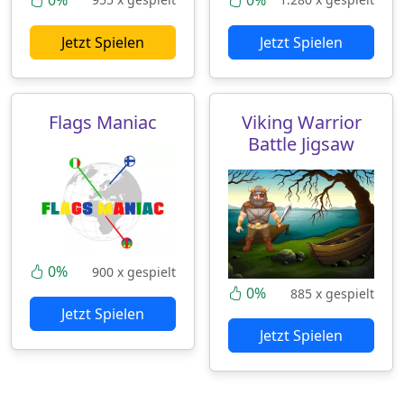
Jetzt Spielen
Jetzt Spielen
Flags Maniac
Viking Warrior
Battle Jigsaw
0%
900 x gespielt
0%
885 x gespielt
Jetzt Spielen
Jetzt Spielen