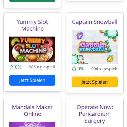
Yummy Slot
Captain Snowball
Machine
0%
986 x gespielt
0%
904 x gespielt
Jetzt Spielen
Jetzt Spielen
Mandala Maker
Operate Now:
Online
Pericardium
Surgery