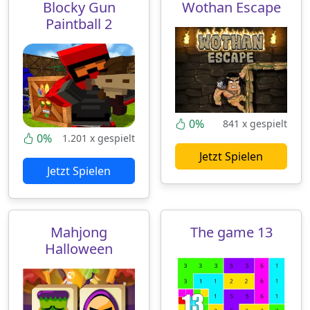
Blocky Gun
Wothan Escape
Paintball 2
0%
841 x gespielt
0%
1.201 x gespielt
Jetzt Spielen
Jetzt Spielen
Mahjong
The game 13
Halloween