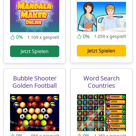
0%
1.059 x gespielt
0%
1.109 x gespielt
Jetzt Spielen
Jetzt Spielen
Bubble Shooter
Word Search
Golden Football
Countries
0%
0%
955 x gespielt
1.280 x gespielt