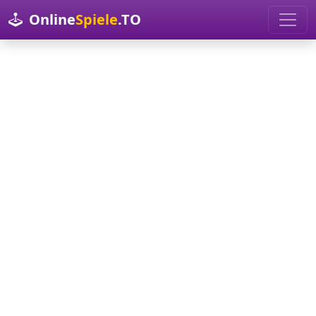
Online
Spiele
.TO