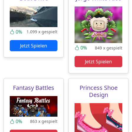
0%
1.099 x gespielt
Jetzt Spielen
0%
849 x gespielt
Jetzt Spielen
Fantasy Battles
Princess Shoe
Design
0%
863 x gespielt