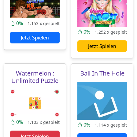
0%
1.153 x gespielt
0%
1.252 x gespielt
Jetzt Spielen
Jetzt Spielen
Watermelon :
Ball In The Hole
Unlimited Puzzle
0%
1.103 x gespielt
0%
1.114 x gespielt
Jetzt Spielen