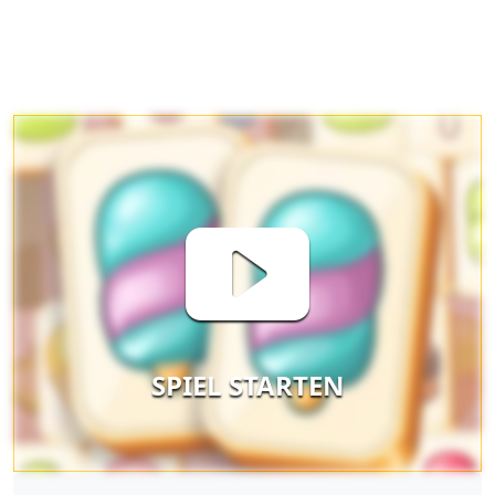
SPIEL STARTEN