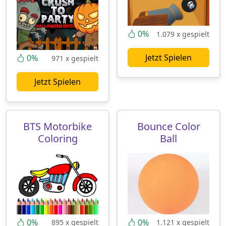
0%
1.079 x gespielt
Jetzt Spielen
0%
971 x gespielt
Jetzt Spielen
BTS Motorbike
Bounce Color
Coloring
Ball
0%
0%
895 x gespielt
1.121 x gespielt