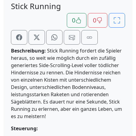
Stick Running
0
0
Beschreibung:
Stick Running fordert die Spieler
heraus, so weit wie möglich durch ein zufällig
generiertes Side-Scrolling-Level voller tödlicher
Hindernisse zu rennen. Die Hindernisse reichen
von einzelnen Kisten mit unterschiedlichem
Design, unterschiedlichen Bodenniveaus,
leistungsstarken Raketen und rotierenden
Sägeblättern. Es dauert nur eine Sekunde, Stick
Running zu erlernen, aber ein ganzes Leben, um
es zu meistern!
Steuerung: