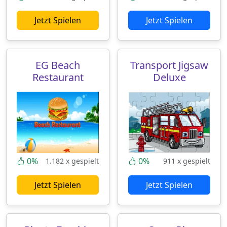
Jetzt Spielen
Jetzt Spielen
EG Beach
Transport Jigsaw
Restaurant
Deluxe
0%
0%
1.182 x gespielt
911 x gespielt
Jetzt Spielen
Jetzt Spielen