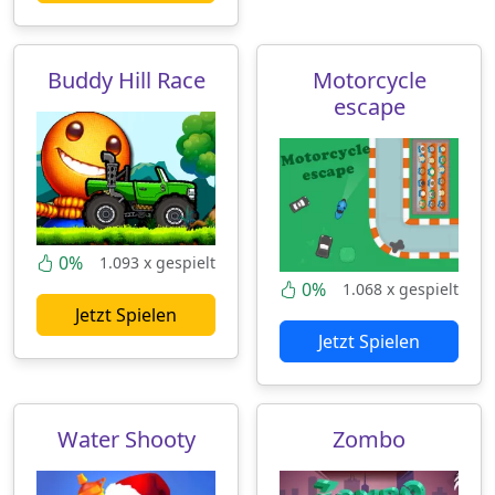
Buddy Hill Race
Motorcycle
escape
0%
1.093 x gespielt
0%
1.068 x gespielt
Jetzt Spielen
Jetzt Spielen
Water Shooty
Zombo