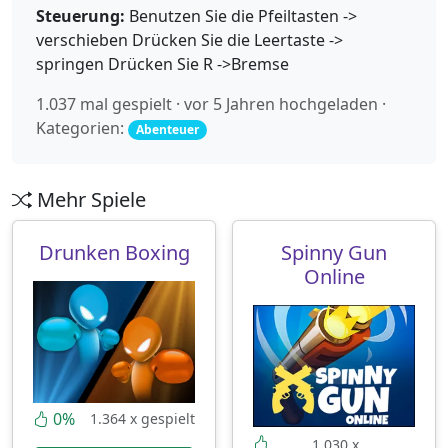
Steuerung:
Benutzen Sie die Pfeiltasten ->
verschieben Drücken Sie die Leertaste ->
springen Drücken Sie R ->Bremse
1.037 mal gespielt · vor 5 Jahren hochgeladen ·
Kategorien:
Abenteuer
Mehr Spiele
Drunken Boxing
Spinny Gun
Online
0%
1.364 x gespielt
1.030 x