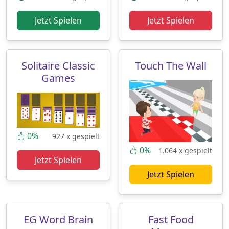
Jetzt Spielen
Jetzt Spielen
Solitaire Classic
Touch The Wall
Games
0%
927 x gespielt
0%
1.064 x gespielt
Jetzt Spielen
Jetzt Spielen
EG Word Brain
Fast Food