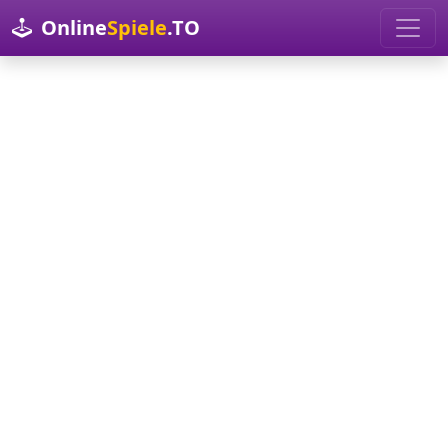
Online
Spiele
.TO