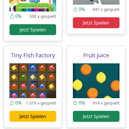
0%
941 x gespielt
0%
930 x gespielt
Jetzt Spielen
Jetzt Spielen
Tiny Fish Factory
Fruit Juice
0%
0%
1.019 x gespielt
914 x gespielt
Jetzt Spielen
Jetzt Spielen