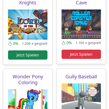
Knights
Cave
0%
1.160 x gespielt
0%
1.206 x gespielt
Jetzt Spielen
Jetzt Spielen
Wonder Pony
Gully Baseball
Coloring