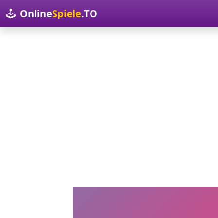
Online
Spiele
.TO