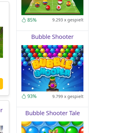
85%
9.293 x gespielt
Bubble Shooter
93%
9.799 x gespielt
r
Bubble Shooter Tale