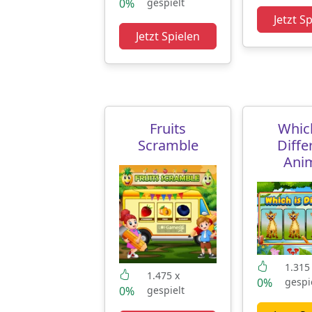
0%
gespielt
Jetzt S
Jetzt Spielen
Fruits
Whic
Scramble
Diffe
Ani
1.315
1.475 x
0%
gespi
0%
gespielt