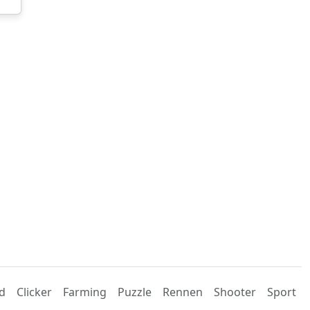
d
Clicker
Farming
Puzzle
Rennen
Shooter
Sport