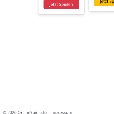
Jetzt S
Jetzt Spielen
© 2026 OnlineSpiele.to -
Impressum