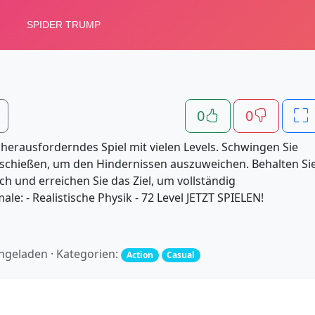
0
0
 herausforderndes Spiel mit vielen Levels. Schwingen Sie
schießen, um den Hindernissen auszuweichen. Behalten Si
ich und erreichen Sie das Ziel, um vollständig
e: - Realistische Physik - 72 Level JETZT SPIELEN!
chgeladen · Kategorien:
Action
Casual