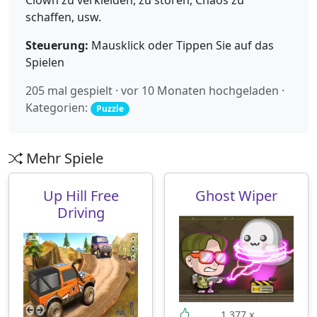
Clown zu verkleiden, zu stören, Chaos zu
schaffen, usw.
Steuerung:
Mausklick oder Tippen Sie auf das
Spielen
205 mal gespielt · vor 10 Monaten hochgeladen ·
Kategorien:
Puzzle
Mehr Spiele
Up Hill Free
Ghost Wiper
Driving
1.377 x