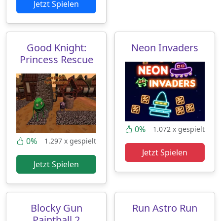
Jetzt Spielen
Good Knight:
Neon Invaders
Princess Rescue
0%
1.072 x gespielt
0%
1.297 x gespielt
Jetzt Spielen
Jetzt Spielen
Blocky Gun
Run Astro Run
Paintball 2