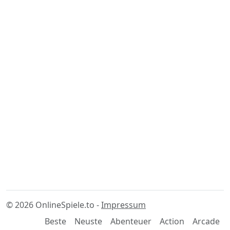
© 2026 OnlineSpiele.to -
Impressum
Beste
Neuste
Abenteuer
Action
Arcade