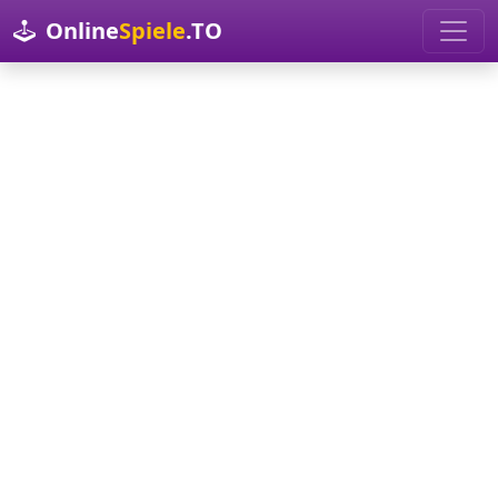
Online
Spiele
.TO