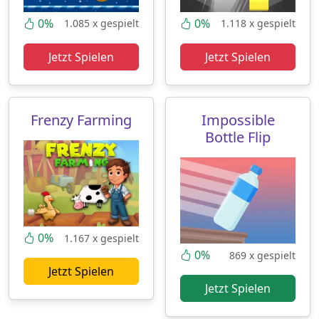
0%
0%
1.085 x gespielt
1.118 x gespielt
Jetzt Spielen
Jetzt Spielen
Frenzy Farming
Impossible
Bottle Flip
0%
1.167 x gespielt
0%
869 x gespielt
Jetzt Spielen
Jetzt Spielen