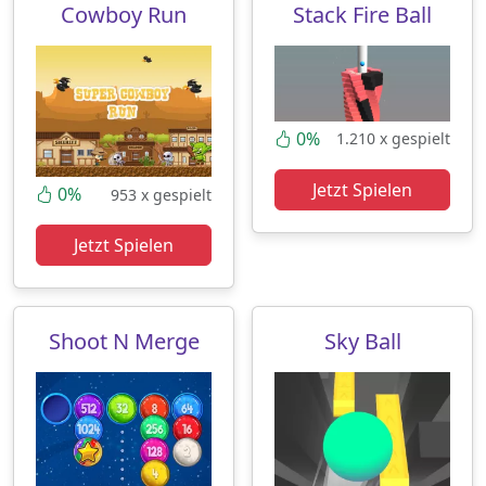
Cowboy Run
Stack Fire Ball
0%
1.210 x gespielt
Jetzt Spielen
0%
953 x gespielt
Jetzt Spielen
Shoot N Merge
Sky Ball