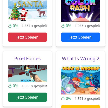
0%
0%
1.357 x gespielt
1.035 x gespielt
Jetzt Spielen
Jetzt Spielen
Pixel Forces
What Is Wrong 2
0%
1.033 x gespielt
Jetzt Spielen
0%
1.371 x gespielt