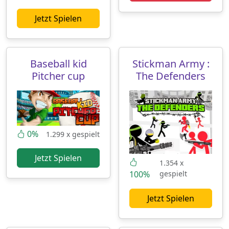
Jetzt Spielen
Baseball kid
Stickman Army :
Pitcher cup
The Defenders
0%
1.299 x gespielt
Jetzt Spielen
1.354 x
100%
gespielt
Jetzt Spielen