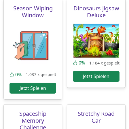
Season Wiping
Dinosaurs Jigsaw
Window
Deluxe
0%
1.184 x gespielt
0%
1.037 x gespielt
Jetzt Spielen
Jetzt Spielen
Spaceship
Stretchy Road
Memory
Car
Challenge