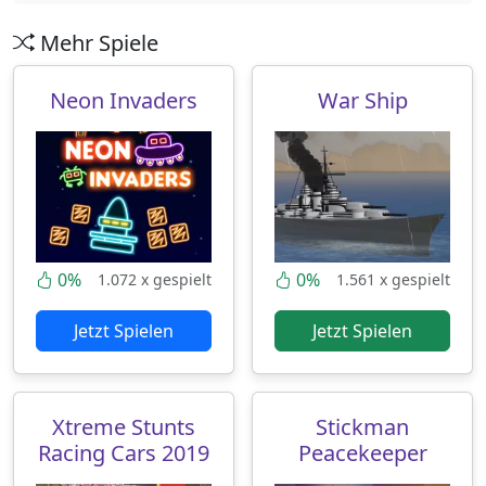
Mehr Spiele
Neon Invaders
War Ship
0%
0%
1.072 x gespielt
1.561 x gespielt
Jetzt Spielen
Jetzt Spielen
Xtreme Stunts
Stickman
Racing Cars 2019
Peacekeeper