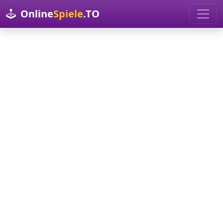
Online
Spiele
.TO