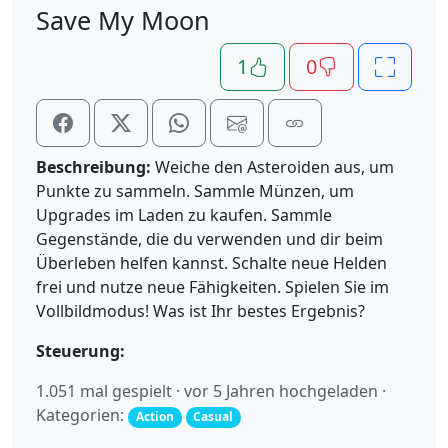
Save My Moon
1
0
Beschreibung:
Weiche den Asteroiden aus, um
Punkte zu sammeln. Sammle Münzen, um
Upgrades im Laden zu kaufen. Sammle
Gegenstände, die du verwenden und dir beim
Überleben helfen kannst. Schalte neue Helden
frei und nutze neue Fähigkeiten. Spielen Sie im
Vollbildmodus! Was ist Ihr bestes Ergebnis?
Steuerung:
1.051 mal gespielt · vor 5 Jahren hochgeladen ·
Kategorien:
Action
Casual