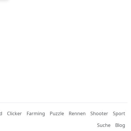
d
Clicker
Farming
Puzzle
Rennen
Shooter
Sport
Suche
Blog