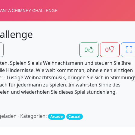
allenge
0
0
ten. Spielen Sie als Weihnachtsmann und steuern Sie Ihre
alle Hindernisse. Wie weit kommt man, ohne einen einzigen
- Lustige Weihnachtsmusik, bringen Sie sich in Stimmung
ach für jedermann zu spielen. Im wahrsten Sinne des
ielen und wiederholen Sie dieses Spiel stundenlang!
geladen · Kategorien:
Arcade
Casual