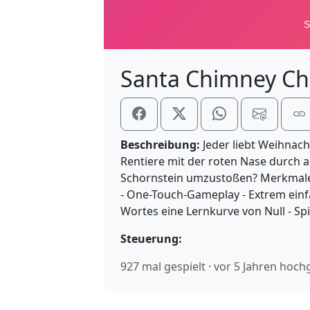
Santa Chimney Ch
Beschreibung:
Jeder liebt Weihnach
Rentiere mit der roten Nase durch 
Schornstein umzustoßen? Merkmale: 
- One-Touch-Gameplay - Extrem einf
Wortes eine Lernkurve von Null - Sp
Steuerung:
927 mal gespielt · vor 5 Jahren hoch