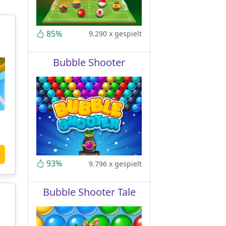
85%
9.290 x gespielt
Bubble Shooter
93%
9.796 x gespielt
Bubble Shooter Tale