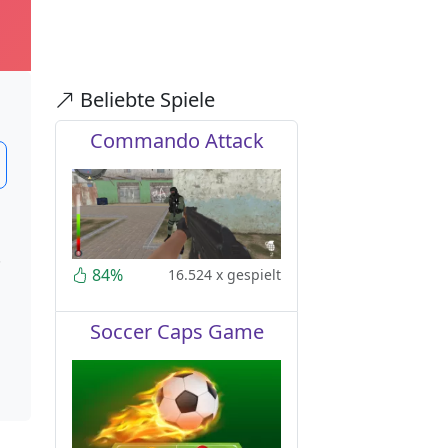
Beliebte Spiele
Commando Attack
!
84%
16.524 x gespielt
Soccer Caps Game