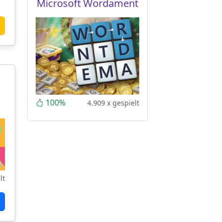
Microsoft Wordament
100%
4.909 x gespielt
lt