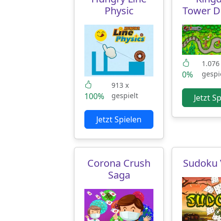
Physic
Tower D
1.076
0%
gespi
913 x
100%
gespielt
Jetzt S
Jetzt Spielen
Corona Crush
Sudoku 
Saga