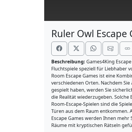
Ruler Owl Escape
Beschreibung:
Games4King Escape G
Fluchtspiele speziell für Liebhabe
Room Escape Games ist eine Kombin
verschiedenen Orten. Nachdem Sie 
gespielt haben, werden Sie sicherl
die Realität wiederzugeben. Solche 
Room-Escape-Spielen sind die Spiel
Türen aus dem Raum entkommen. A
Escape Games werden Ihnen mehr Sp
Räume mit kryptischen Rätseln gefül