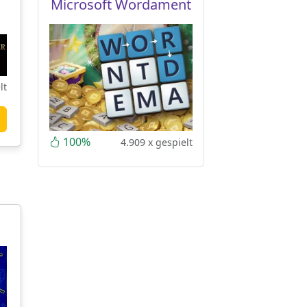
Microsoft Wordament
lt
100%
4.909 x gespielt