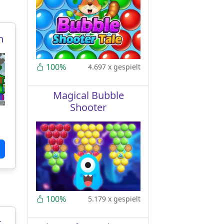
n
100%
4.697 x gespielt
Magical Bubble
Shooter
100%
5.179 x gespielt
r