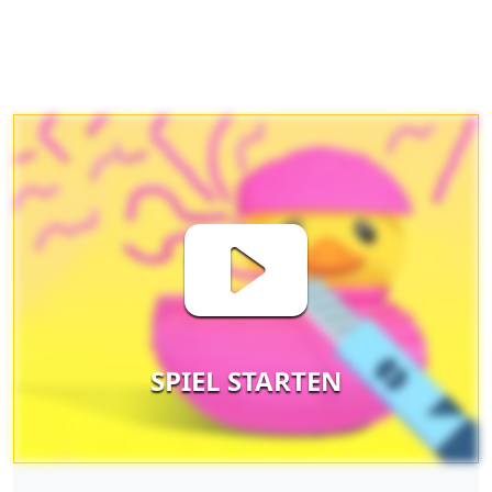
SPIEL STARTEN