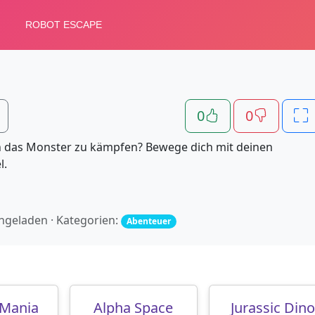
0
0
en das Monster zu kämpfen? Bewege dich mit deinen
l.
chgeladen · Kategorien:
Abenteuer
 Mania
Alpha Space
Jurassic Dino