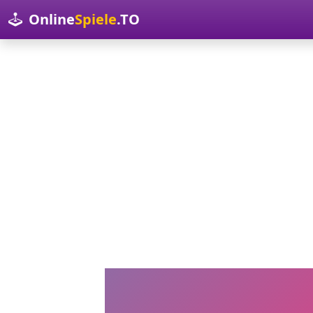
Online
Spiele
.TO