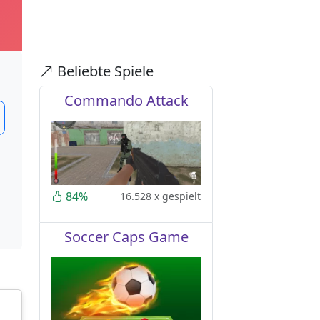
Beliebte Spiele
Commando Attack
84%
16.528 x gespielt
Soccer Caps Game