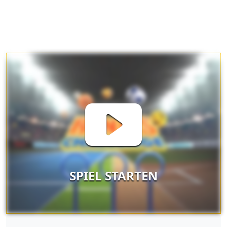
SPIEL STARTEN