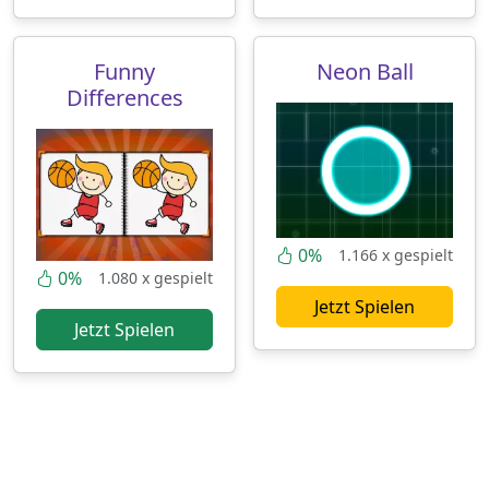
Funny
Neon Ball
Differences
0%
1.166 x gespielt
0%
1.080 x gespielt
Jetzt Spielen
Jetzt Spielen