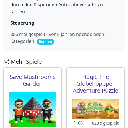
durch den 8-spurigen Autobahnverkehr zu
fahren“.
Steuerung:
866 mal gespielt · vor 5 Jahren hochgeladen ·
Kategorien:
Rennen
Mehr Spiele
Save Mushrooms
Hogie The
Garden
Globehoppper
Adventure Puzzle
0%
828 x gespielt