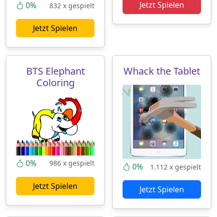
Jetzt Spielen
0%
832 x gespielt
Jetzt Spielen
BTS Elephant
Whack the Tablet
Coloring
0%
986 x gespielt
0%
1.112 x gespielt
Jetzt Spielen
Jetzt Spielen