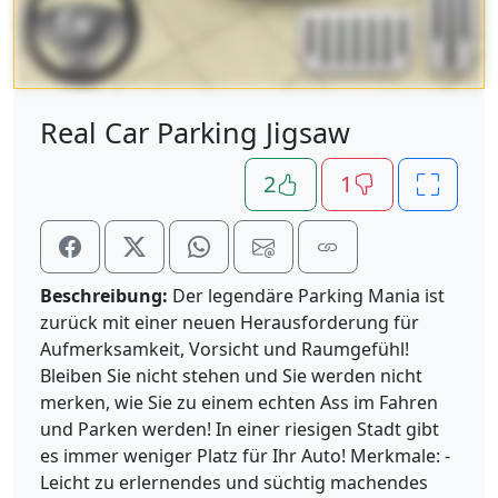
Real Car Parking Jigsaw
2
1
Beschreibung:
Der legendäre Parking Mania ist
zurück mit einer neuen Herausforderung für
Aufmerksamkeit, Vorsicht und Raumgefühl!
Bleiben Sie nicht stehen und Sie werden nicht
merken, wie Sie zu einem echten Ass im Fahren
und Parken werden! In einer riesigen Stadt gibt
es immer weniger Platz für Ihr Auto! Merkmale: -
Leicht zu erlernendes und süchtig machendes