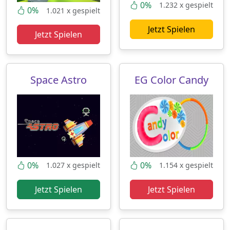
0%
1.232 x gespielt
0%
1.021 x gespielt
Jetzt Spielen
Jetzt Spielen
Space Astro
EG Color Candy
0%
0%
1.027 x gespielt
1.154 x gespielt
Jetzt Spielen
Jetzt Spielen