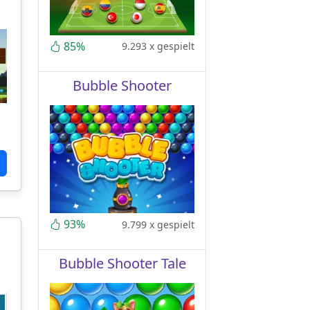
85%
9.293 x gespielt
Bubble Shooter
93%
9.799 x gespielt
Bubble Shooter Tale