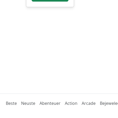
Beste
Neuste
Abenteuer
Action
Arcade
Bejewele