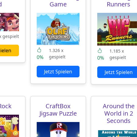
d
Game
Runners
x gespielt
pielen
1.326 x
1.185 x
0%
gespielt
0%
gespielt
Jetzt Spielen
Jetzt Spielen
Rock
CraftBox
Around the
Jigsaw Puzzle
World in 2
Seconds