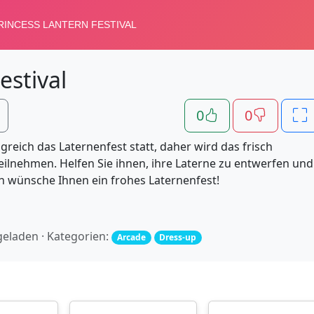
estival
0
0
greich das Laternenfest statt, daher wird das frisch
eilnehmen. Helfen Sie ihnen, ihre Laterne zu entwerfen und
Ich wünsche Ihnen ein frohes Laternenfest!
geladen · Kategorien:
Arcade
Dress-up