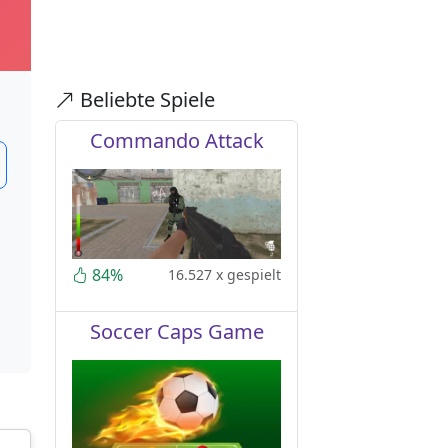
Beliebte Spiele
Commando Attack
84%
16.527 x gespielt
Soccer Caps Game