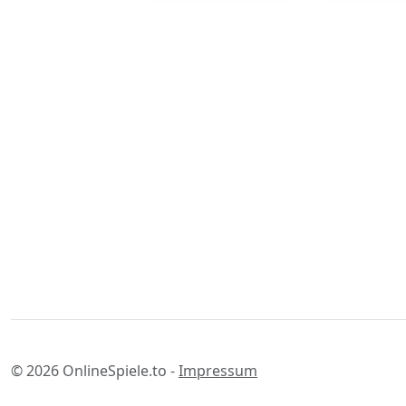
© 2026 OnlineSpiele.to -
Impressum