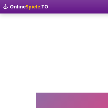
Online
Spiele
.TO