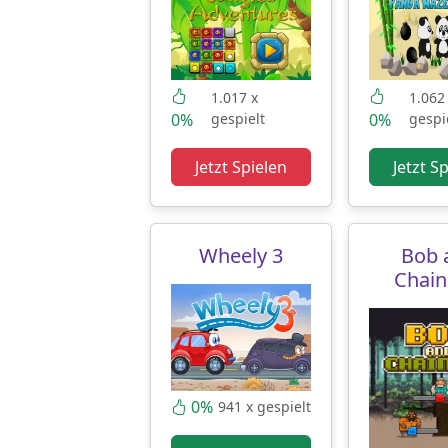
1.017 x
1.062
0%
gespielt
0%
gespi
Jetzt Spielen
Jetzt S
Wheely 3
Bob 
Chai
0%
941 x gespielt