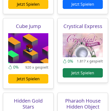
Jetzt Spielen
Jetzt Spielen
Cube Jump
Crystical Express
0%
1.817 x gespielt
0%
920 x gespielt
Jetzt Spielen
Jetzt Spielen
Hidden Gold
Pharaoh House
Stars
Hidden Object