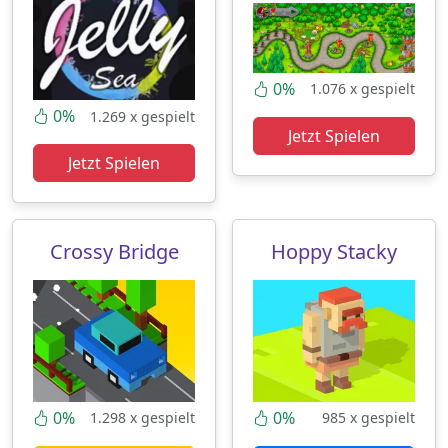
0%
1.076 x gespielt
0%
1.269 x gespielt
Jetzt Spielen
Jetzt Spielen
Crossy Bridge
Hoppy Stacky
0%
0%
1.298 x gespielt
985 x gespielt