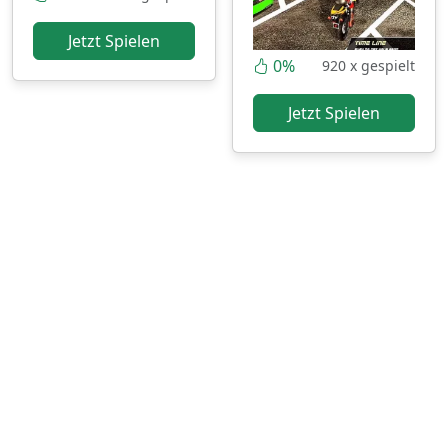
Jetzt Spielen
0%
920 x gespielt
Jetzt Spielen