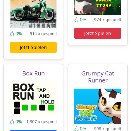
0%
974 x gespielt
Jetzt Spielen
0%
914 x gespielt
Jetzt Spielen
Box Run
Grumpy Cat
Runner
0%
1.307 x gespielt
0%
998 x gespielt