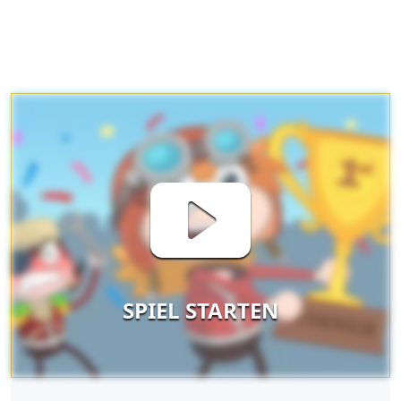
SPIEL STARTEN